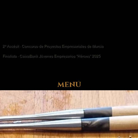
2º Accésit · Concurso de Proyectos Empresariales de Murcia
Finalista · CaixaBank Jóvenes Empresarios "Héroes" 2025
MENÚ