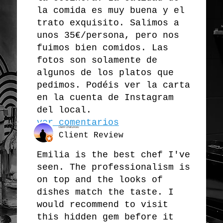
la comida es muy buena y el
trato exquisito. Salimos a
unos 35€/persona, pero nos
fuimos bien comidos. Las
fotos son solamente de
algunos de los platos que
pedimos. Podéis ver la carta
en la cuenta de Instagram
del local.
ver comentarios
Danil Chatuncev
Client Review
Emilia is the best chef I've
seen. The professionalism is
on top and the looks of
dishes match the taste. I
would recommend to visit
this hidden gem before it