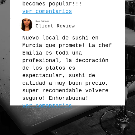
becomes popular!!!
ver comentarios
Gloria Rodriguez
Client Review
Nuevo local de sushi en
Murcia que promete! La chef
Emilia es toda una
profesional, la decoración
de los platos es
espectacular, sushi de
calidad a muy buen precio,
super recomendable volvere
seguro! Enhorabuena!
ver comentarios