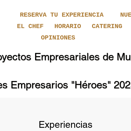
RESERVA TU EXPERIENCIA
NU
EL CHEF
HORARIO
CATERING
OPINIONES
oyectos Empresariales de Mu
nes Empresarios "Héroes" 20
Experiencias