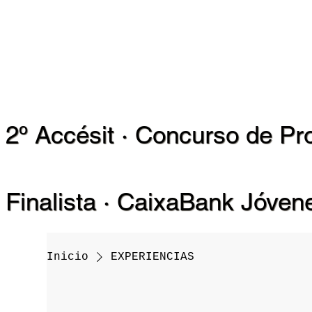
2º Accésit · Concurso de Pr
Finalista · CaixaBank Jóve
Inicio
EXPERIENCIAS